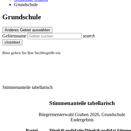
Grundschule
Grundschule
Anderes Gebiet auswählen
Gebietsname
search
closetext
Bitte geben Sie Ihre Suchbegriffe ein.
Stimmenanteile tabellarisch
Stimmenanteile tabellarisch
Bürgermeisterwahl Graben 2026, Grundschule
Endergebnis
Partei
Direktkandidatin/Direktkandidat
Stimm