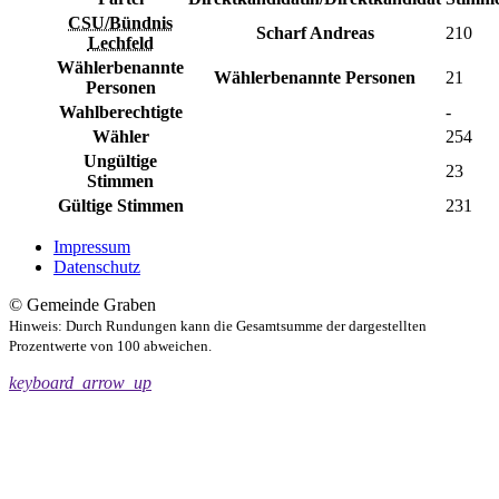
CSU/Bündnis
Scharf Andreas
210
Lechfeld
Wählerbenannte
Wählerbenannte Personen
21
Personen
Wahlberechtigte
-
Wähler
254
Ungültige
23
Stimmen
Gültige Stimmen
231
Impressum
Datenschutz
© Gemeinde Graben
Hinweis: Durch Rundungen kann die Gesamtsumme der dargestellten
Prozentwerte von 100 abweichen.
keyboard_arrow_up